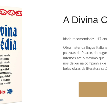
A Divina 
Idade recomendada: +17 an
Obra mater da língua Italian
palavras de Pearce, do paga
Infernos até o máximo que 
nos deixar na companhia de 
belas obras da literatura cató