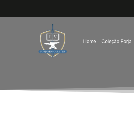
Home
Coleção Forja