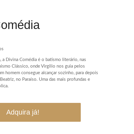
Comédia
os
a, a Divina Comédia é o batismo literário, nas
nismo Clássico, onde Virgilio nos guia pelos
um homem consegue alcançar sozinho, para depois
Beatriz, no Paraíso. Uma das mais profundas e
lica.
Adquira já!