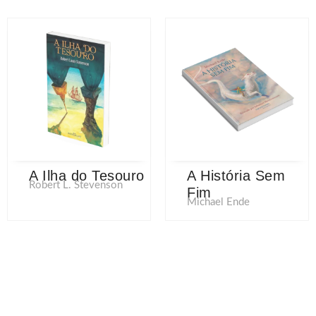
A Ilha do Tesouro
A História Sem
Robert L. Stevenson
Fim
Michael Ende