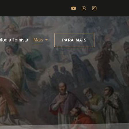
ologia Tomista
Mais
PARA MAIS