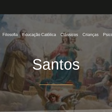
Filosofia
Educação Católica
Clássicos
Crianças
Psic
Santos