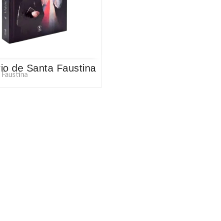
rio de Santa Faustina
 Faustina