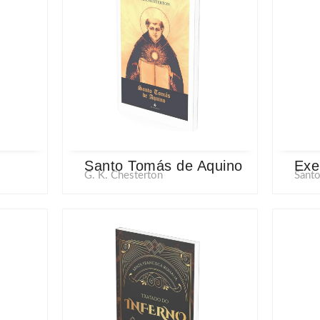
Santo Tomás de Aquino
Exe
G. K. Chesterton
Santo