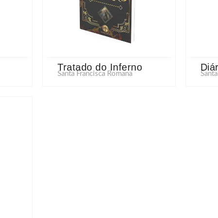
Tratado do Inferno
Diá
Santa Francisca Romana
Santa