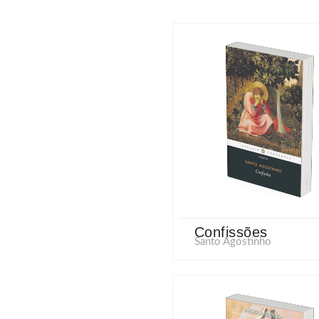
Confissões
Santo Agostinho