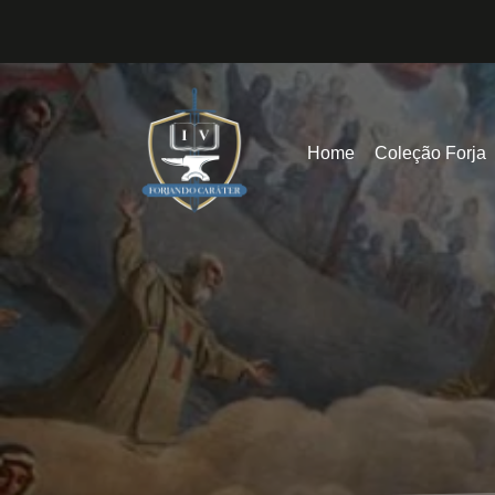
Home
Coleção Forja