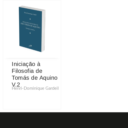
Iniciação à
Filosofia de
Tomás de Aquino
V.2
Henri-Dominique Gardeil