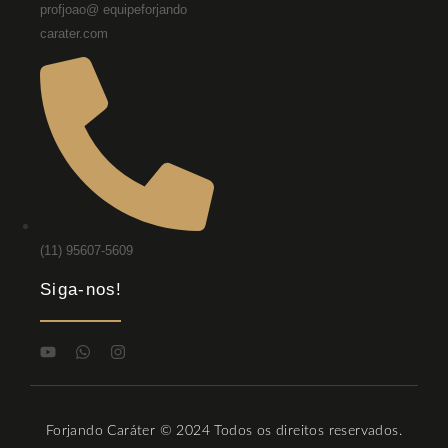
profjoao@ equipeforjando
carater.com
(11) 95607-5609
Siga-nos!
Forjando Caráter © 2024 Todos os direitos reservados.