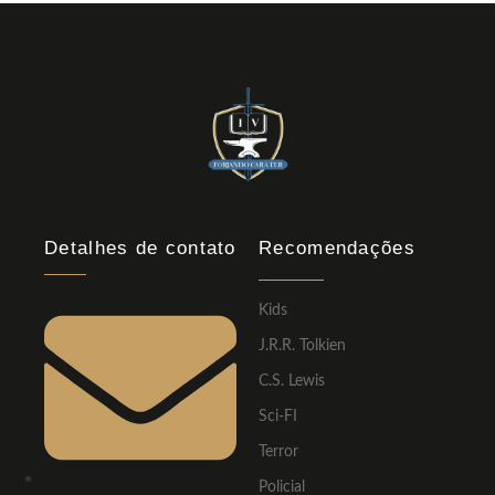
Detalhes de contato
Recomendações
Kids
J.R.R. Tolkien
C.S. Lewis
Sci-FI
Terror
Policial