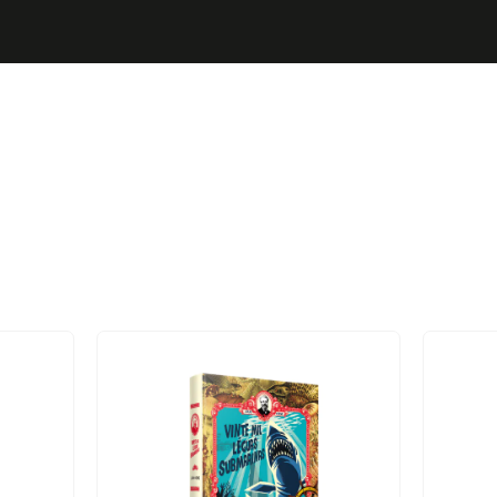
Filosofia
Educação Católica
Clássicos
Crianças
Psic