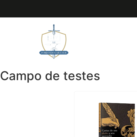
Home
Coleção Forja
Campo de testes