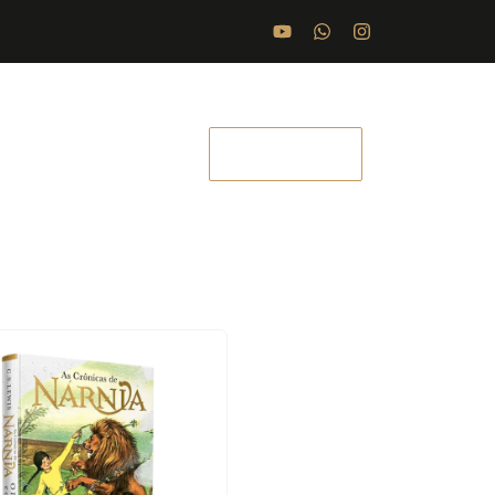
ologia Tomista
Mais
PARA MAIS