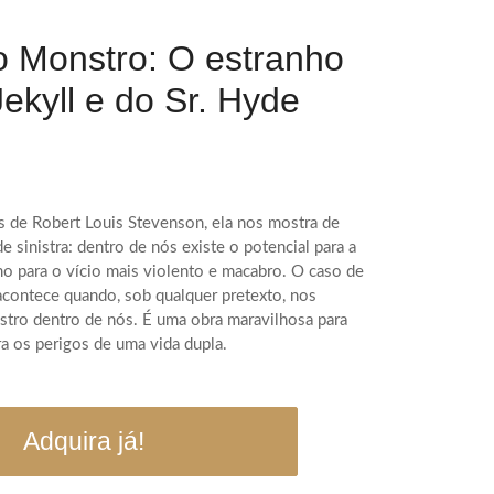
o Monstro: O estranho
Jekyll e do Sr. Hyde
s de Robert Louis Stevenson, ela nos mostra de
 sinistra: dentro de nós existe o potencial para a
mo para o vício mais violento e macabro. O caso de
acontece quando, sob qualquer pretexto, nos
stro dentro de nós. É uma obra maravilhosa para
tra os perigos de uma vida dupla.
Adquira já!