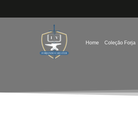
Home
Coleção Forja